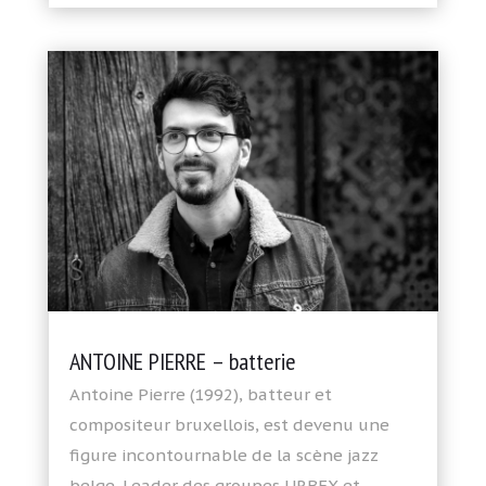
ANTOINE PIERRE – batterie
Antoine Pierre (1992), batteur et
compositeur bruxellois, est devenu une
figure incontournable de la scène jazz
belge. Leader des groupes URBEX et