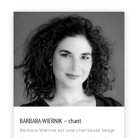
BARBARA WIERNIK – chant
Barbara Wiernik est une chanteuse belge