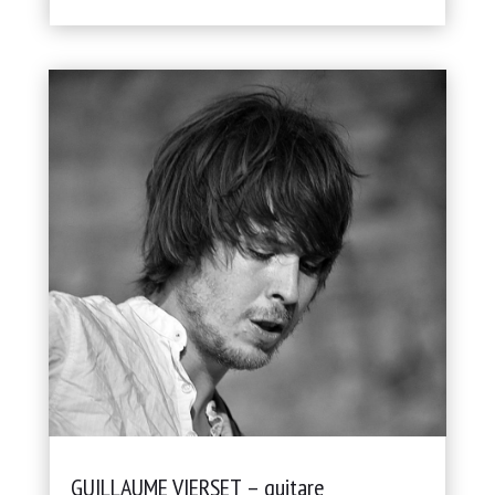
GUILLAUME VIERSET – guitare