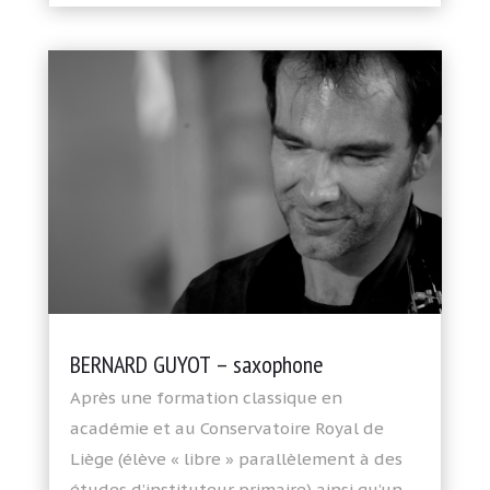
BERNARD GUYOT – saxophone
Après une formation classique en
académie et au Conservatoire Royal de
Liège (élève « libre » parallèlement à des
études d’instituteur primaire) ainsi qu’un