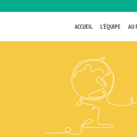
ACCUEIL
L’ÉQUIPE
AU